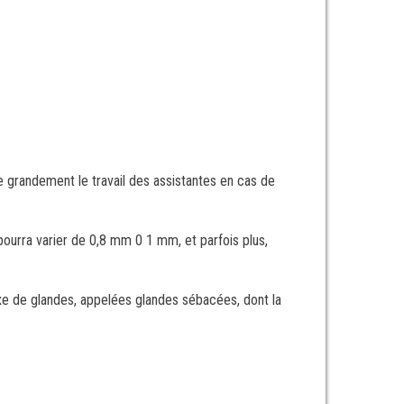
.
te grandement le travail des assistantes en cas de
pourra varier de 0,8 mm 0 1 mm, et parfois plus,
exe de glandes, appelées glandes sébacées, dont la