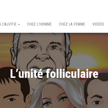
 CALVITIE
CHEZ L’HOMME
CHEZ LA FEMME
VIDÉOS
L’unité folliculaire