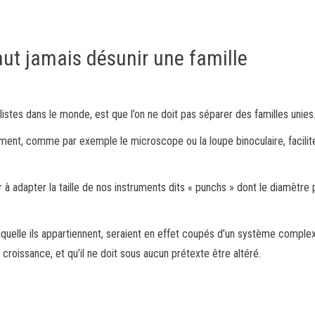
faut jamais désunir une famille
istes dans le monde, est que l’on ne doit pas séparer des familles unies
issement, comme par exemple le microscope ou la loupe binoculaire, facili
à adapter la taille de nos instruments dits « punchs » dont le diamètre 
 laquelle ils appartiennent, seraient en effet coupés d’un système compl
e croissance, et qu’il ne doit sous aucun prétexte être altéré.