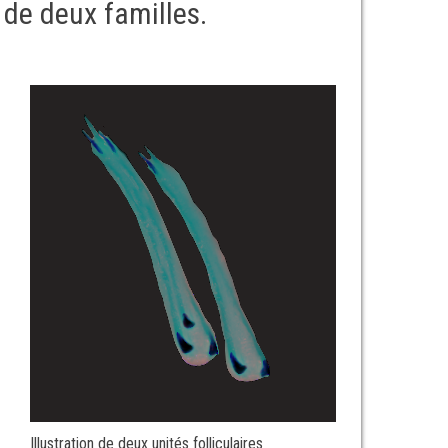
 de deux familles.
Illustration de deux unités folliculaires