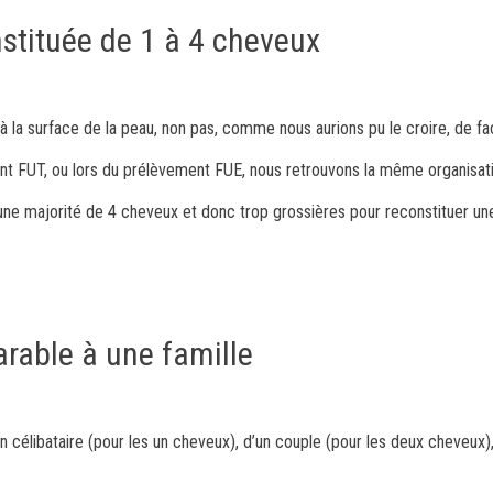
onstituée de 1 à 4 cheveux
à la surface de la peau, non pas, comme nous aurions pu le croire, de fa
nt FUT, ou lors du prélèvement FUE, nous retrouvons la même organisati
d’une majorité de 4 cheveux et donc trop grossières pour reconstituer un
arable à une famille
 célibataire (pour les un cheveux), d’un couple (pour les deux cheveux),