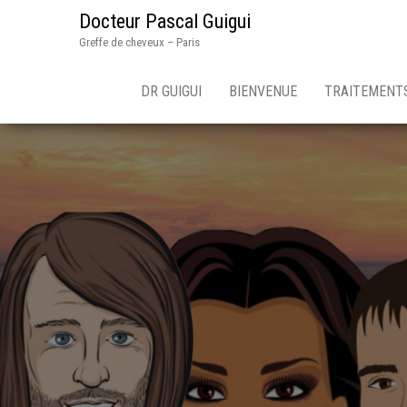
Docteur Pascal Guigui
Greffe de cheveux – Paris
DR GUIGUI
BIENVENUE
TRAITEMENTS