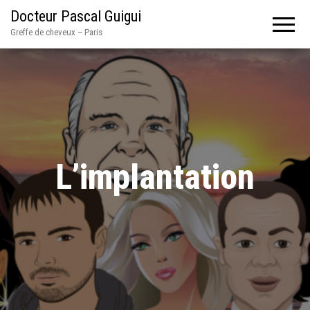
Docteur Pascal Guigui
Greffe de cheveux – Paris
L’implantation